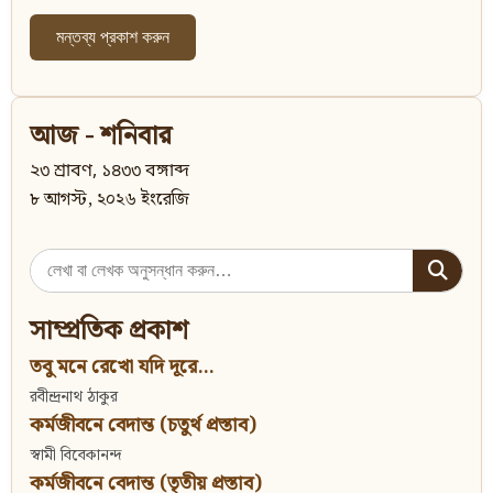
আজ - শনিবার
২৩ শ্রাবণ, ১৪৩৩ বঙ্গাব্দ
৮ আগস্ট, ২০২৬ ইংরেজি
Search
for:
সাম্প্রতিক প্রকাশ
তবু মনে রেখো যদি দূরে...
রবীন্দ্রনাথ ঠাকুর
কর্মজীবনে বেদান্ত (চতুর্থ প্রস্তাব)
স্বামী বিবেকানন্দ
কর্মজীবনে বেদান্ত (তৃতীয় প্রস্তাব)