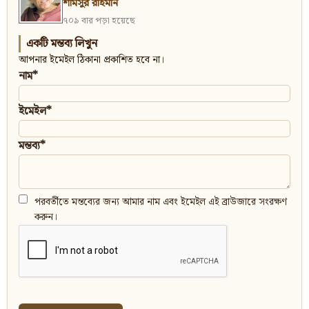
শামসুর রাহমান
৭০৯ বার পড়া হয়েছে
একটি মন্তব্য লিখুন
আপনার ইমেইল ঠিকানা প্রকাশিত হবে না।
নাম*
ইমেইল*
মন্তব্য*
পরবর্তীতে মন্তব্যের জন্য আমার নাম এবং ইমেইল এই ব্রাউজারে সংরক্ষণ
করুন।