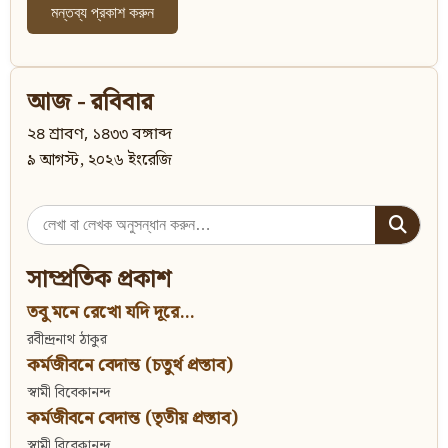
আজ - রবিবার
২৪ শ্রাবণ, ১৪৩৩ বঙ্গাব্দ
৯ আগস্ট, ২০২৬ ইংরেজি
Search
for:
সাম্প্রতিক প্রকাশ
তবু মনে রেখো যদি দূরে...
রবীন্দ্রনাথ ঠাকুর
কর্মজীবনে বেদান্ত (চতুর্থ প্রস্তাব)
স্বামী বিবেকানন্দ
কর্মজীবনে বেদান্ত (তৃতীয় প্রস্তাব)
স্বামী বিবেকানন্দ