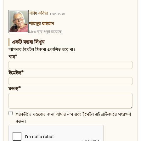
বিবিধ কবিতা
৫ জুন ২০২৪
শামসুর রাহমান
১৮৩ বার পড়া হয়েছে
একটি মন্তব্য লিখুন
আপনার ইমেইল ঠিকানা প্রকাশিত হবে না।
নাম*
ইমেইল*
মন্তব্য*
পরবর্তীতে মন্তব্যের জন্য আমার নাম এবং ইমেইল এই ব্রাউজারে সংরক্ষণ
করুন।