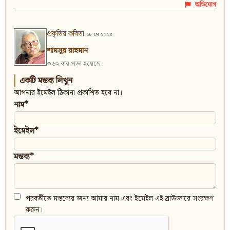
অভিযোগ
প্রকৃতির কবিতা
২৮ মে ২০২৪
শামসুর রাহমান
৩৬২ বার পড়া হয়েছে
একটি মন্তব্য লিখুন
আপনার ইমেইল ঠিকানা প্রকাশিত হবে না।
নাম*
ইমেইল*
মন্তব্য*
পরবর্তীতে মন্তব্যের জন্য আমার নাম এবং ইমেইল এই ব্রাউজারে সংরক্ষণ
করুন।