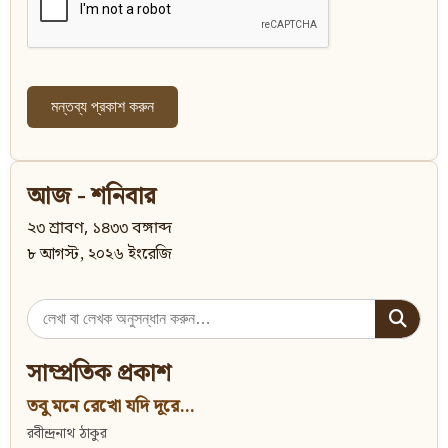
আজ - শনিবার
২৩ শ্রাবণ, ১৪৩৩ বঙ্গাব্দ
৮ আগস্ট, ২০২৬ ইংরেজি
Search
for:
সাম্প্রতিক প্রকাশ
তবু মনে রেখো যদি দূরে...
রবীন্দ্রনাথ ঠাকুর