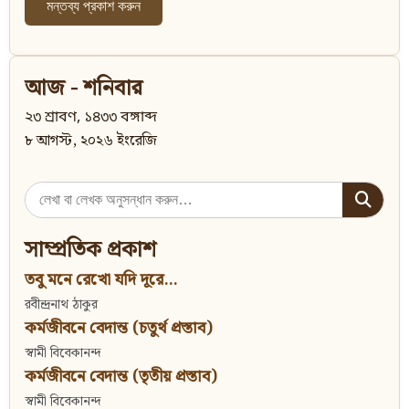
আজ - শনিবার
২৩ শ্রাবণ, ১৪৩৩ বঙ্গাব্দ
৮ আগস্ট, ২০২৬ ইংরেজি
Search
for:
সাম্প্রতিক প্রকাশ
তবু মনে রেখো যদি দূরে...
রবীন্দ্রনাথ ঠাকুর
কর্মজীবনে বেদান্ত (চতুর্থ প্রস্তাব)
স্বামী বিবেকানন্দ
কর্মজীবনে বেদান্ত (তৃতীয় প্রস্তাব)
স্বামী বিবেকানন্দ