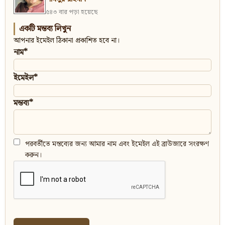
৫৪৩ বার পড়া হয়েছে
একটি মন্তব্য লিখুন
আপনার ইমেইল ঠিকানা প্রকাশিত হবে না।
নাম*
ইমেইল*
মন্তব্য*
পরবর্তীতে মন্তব্যের জন্য আমার নাম এবং ইমেইল এই ব্রাউজারে সংরক্ষণ
করুন।