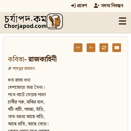
প্রবেশ
সদস্য নিবন্ধন
☰
অ+
অ-
কবিতা
- রাজকাহিনী
শামসুর রাহমান
ধন্য রাজা ধন্য
দেশজোড়া তার সৈন্য।
পথে-ঘাটে ভেড়ার পাল!
চাষীর গরু, মাঝির হাল,
ঘটি-বাটি, গামছা, হাঁড়ি,
সাত-মহলা আছে বাড়ি,
আছে হাতি, আছে ঘোড়া।