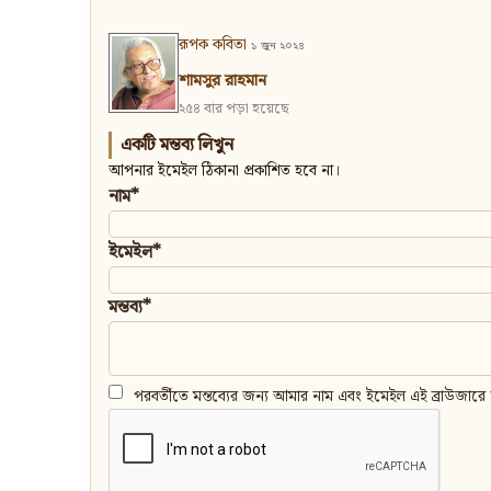
রূপক কবিতা
১ জুন ২০২৪
শামসুর রাহমান
২৫৪ বার পড়া হয়েছে
একটি মন্তব্য লিখুন
আপনার ইমেইল ঠিকানা প্রকাশিত হবে না।
নাম*
ইমেইল*
মন্তব্য*
পরবর্তীতে মন্তব্যের জন্য আমার নাম এবং ইমেইল এই ব্রাউজারে