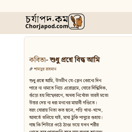
কবিতা
- শুধু প্রশ্নে বিদ্ধ আমি
শামসুর রাহমান
শুধু প্রশ্নে আমি, উড্ডীন যে-প্লেন কোনো দিন
পারে না নামতে নিচে এরোড্রমে, ঘোরে দিগ্ধিদিক,
গুঁড়ো হয় বিস্ফোরণে, অথবা নিখোঁজ তারই মতো
উত্তর দেয় না ধরা মননের মায়াবী গণ্ডিতে।
বরং ঘোরায় নিত্য কত ছলে, পড়ি খানা-খন্দে,
আবর্তে তলিয়ে যাই, মাথা ঠুকি পাথুরে গুহায়।
গাছ কি শিউরে ওঠে ঠাণ্ডা ভয়ে যখন শরীর