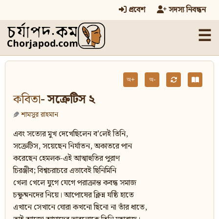
প্রবেশ
সদস্য নিবন্ধন
☰
অ+
অ-
কবিতা
- সক্রেটিস ২
শামসুর রাহমান
এবং সত্যের মুখ দেখেছিলেন ব’লেই তিনি,
সক্রেটিস, সয়েছেন নির্যাতন, অকাতরে পান
করেছেন হেমলক-এই আত্মাহুতির পুরাণ
চিরঞ্জীব; বিশ্বচরাচরে এভাবেই ছিনিমিনি
খেলা খেলে যুগে যেগে পরাক্রান্ত কবন্ধ সমাজ
চক্ষুষ্মনদের নিয়ে। আপোষের ক্লিন্ন যষ্ঠি হাতে
এখানে সেখানে ঘোরা কখনো ছিনো না তাঁর ধাতে,