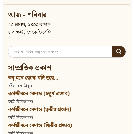
আজ - শনিবার
২৩ শ্রাবণ, ১৪৩৩ বঙ্গাব্দ
৮ আগস্ট, ২০২৬ ইংরেজি
Search
for:
সাম্প্রতিক প্রকাশ
তবু মনে রেখো যদি দূরে...
রবীন্দ্রনাথ ঠাকুর
কর্মজীবনে বেদান্ত (চতুর্থ প্রস্তাব)
স্বামী বিবেকানন্দ
কর্মজীবনে বেদান্ত (তৃতীয় প্রস্তাব)
স্বামী বিবেকানন্দ
কর্মজীবনে বেদান্ত (দ্বিতীয় প্রস্তাব)
স্বামী বিবেকানন্দ