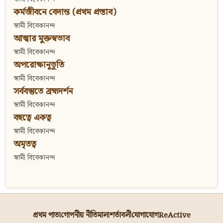
কর্মজীবনে বেদান্ত (প্রথম প্রস্তাব)
স্বামী বিবেকানন্দ
আত্মার মুক্তস্বভাব
স্বামী বিবেকানন্দ
অপরোক্ষানুভূতি
স্বামী বিবেকানন্দ
সর্ববস্তুতে ব্রহ্মদর্শন
স্বামী বিবেকানন্দ
বহুত্বে একত্ব
স্বামী বিবেকানন্দ
অমৃতত্ব
স্বামী বিবেকানন্দ
প্রথম পাতা
গোপনীয় নীতিমালা
শর্তাবলী
যোগাযোগ
ReActive