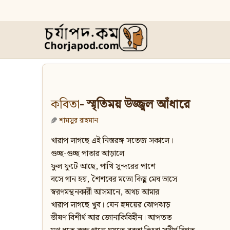
কবিতা
- স্মৃতিময় উজ্জ্বল আঁধারে
শামসুর রাহমান
খারাপ লাগছে এই নিস্তরঙ্গ সতেজ সকালে।
গুচ্ছ-গুচ্ছ পাতার আড়ালে
ফুল ফুটে আছে, পাখি সুন্দরের পাশে
বসে গান হয়, শৈশবের মতো কিছু মেঘ ভাসে
স্বরণমন্থনকারী আসমানে, অথচ আমার
খারাপ লাগছে খুব। যেন হৃদয়ের ঝোপঝাড়
ভীষণ বিশীর্থ আর জোনাকিবিহীন। আপতত