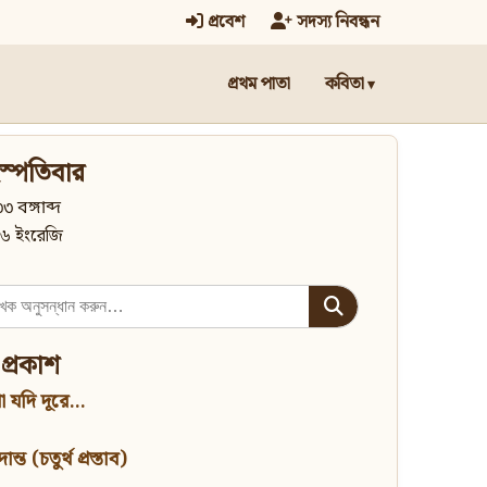
প্রবেশ
সদস্য নিবন্ধন
প্রথম পাতা
কবিতা
স্পতিবার
৩ বঙ্গাব্দ
৬ ইংরেজি
 প্রকাশ
 যদি দূরে...
্ত (চতুর্থ প্রস্তাব)