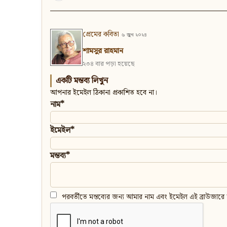
প্রেমের কবিতা
৬ জুন ২০২৪
শামসুর রাহমান
২৩৪ বার পড়া হয়েছে
একটি মন্তব্য লিখুন
আপনার ইমেইল ঠিকানা প্রকাশিত হবে না।
নাম*
ইমেইল*
মন্তব্য*
পরবর্তীতে মন্তব্যের জন্য আমার নাম এবং ইমেইল এই ব্রাউজারে