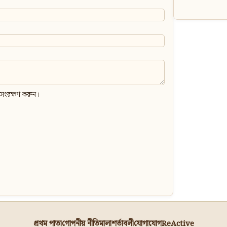
 সংরক্ষণ করুন।
প্রথম পাতা
গোপনীয় নীতিমালা
শর্তাবলী
যোগাযোগ
ReActive