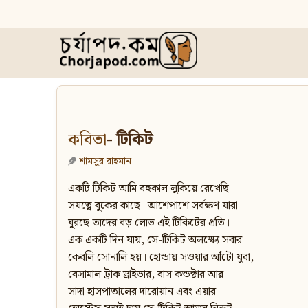
কবিতা
- টিকিট
শামসুর রাহমান
একটি টিকিট আমি বহুকাল লুকিয়ে রেখেছি
সযত্নে বুকের কাছে। আশেপাশে সর্বক্ষণ যারা
ঘুরছে তাদের বড় লোভ এই টিকিটের প্রতি।
এক একটি দিন যায়, সে-টিকিট অলক্ষ্যে সবার
কেবলি সোনালি হয়। হোন্ডায় সওয়ার আঁটো যুবা,
বেসামাল ট্রাক ড্রাইভার, বাস কন্ডক্টার আর
সাদা হাসপাতালের দারোয়ান এবং এয়ার