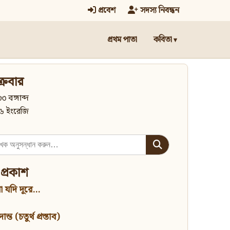
প্রবেশ
সদস্য নিবন্ধন
প্রথম পাতা
কবিতা
্রবার
৩ বঙ্গাব্দ
৬ ইংরেজি
 প্রকাশ
 যদি দূরে...
্ত (চতুর্থ প্রস্তাব)