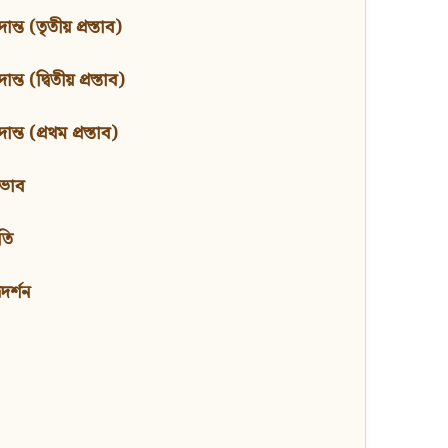
ন্ত (তৃতীয় প্রস্তাব)
্ত (দ্বিতীয় প্রস্তাব)
ন্ত (প্রথম প্রস্তাব)
বভাব
তি
মদর্শন