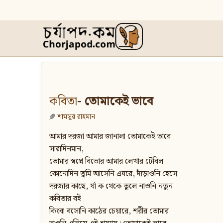
কবিতা
- তোমাকেই ভাবে
শামসুর রাহমান
আমার দরজা আমার জানালা তোমাকেই ভাবে
সারাদিনমান,
তোমার স্বপ্নে বিভোর আমার লেখার টেবিল।
কোনোদিন তুমি আসেনি এঘরে, দাঁড়াওনি হেসে
দরজার কাছে, র্যা ক থেকে তুলে নাওনি নতুন
কবিতার বই
কিংবা বসোনি কাঠের চেয়ারে, শরীর তোমার