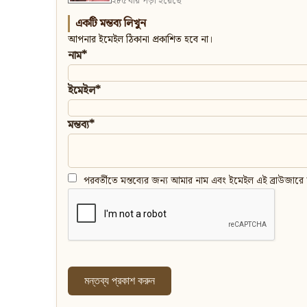
২৮৫ বার পড়া হয়েছে
একটি মন্তব্য লিখুন
আপনার ইমেইল ঠিকানা প্রকাশিত হবে না।
নাম*
ইমেইল*
মন্তব্য*
পরবর্তীতে মন্তব্যের জন্য আমার নাম এবং ইমেইল এই ব্রাউজারে