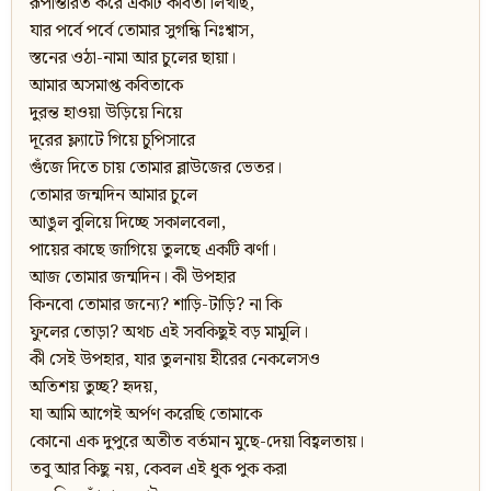
রূপান্তরিত করে একটি কবিতা লিখছি,
যার পর্বে পর্বে তোমার সুগন্ধি নিঃশ্বাস,
স্তনের ওঠা-নামা আর চুলের ছায়া।
আমার অসমাপ্ত কবিতাকে
দুরন্ত হাওয়া উড়িয়ে নিয়ে
দূরের ফ্ল্যাটে গিয়ে চুপিসারে
গুঁজে দিতে চায় তোমার ব্লাউজের ভেতর।
তোমার জন্মদিন আমার চুলে
আঙুল বুলিয়ে দিচ্ছে সকালবেলা,
পায়ের কাছে জাগিয়ে তুলছে একটি ঝর্ণা।
আজ তোমার জন্মদিন। কী উপহার
কিনবো তোমার জন্যে? শাড়ি-টাড়ি? না কি
ফুলের তোড়া? অথচ এই সবকিছুই বড় মামুলি।
কী সেই উপহার, যার তুলনায় হীরের নেকলেসও
অতিশয় তুচ্ছ? হৃদয়,
যা আমি আগেই অর্পণ করেছি তোমাকে
কোনো এক দুপুরে অতীত বর্তমান মুছে-দেয়া বিহ্বলতায়।
তবু আর কিছু নয়, কেবল এই ধুক পুক করা