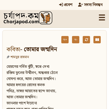
প্রবেশ
সদস্য নিবন্ধন
☰
অ+
অ-
কবিতা
- তোমার জন্মদিন
শামসুর রাহমান
মোরগের গর্বিত ঝুঁটি, স্বপ্নে-দেখা
রক্তিম ফুলের উন্মীলন, অন্ধকার ঠেলে
ঘোষণা করে, আজ তোমার জন্মদিন।
আমার হৃদয়ের রোদের ঝলক
পবিত্র, ভাস্বর আয়াতের ছন্দে জানায়,
আজ তোমার জন্মদিন।
জানলার পাশে দাঁড়ানো