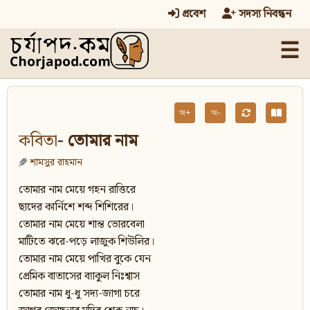
প্রবেশ
সদস্য নিবন্ধন
☰
অ+
অ-
কবিতা
- তোমার নাম
শামসুর রাহমান
তোমার নাম মেয়ে গহন রাত্তিরে
ছাদের কার্নিশে শব্দ শিশিরের।
তোমার নাম মেয়ে শান্ত ভোরবেলা
মাটিতে ঝরে-পড়ে লাজুক শিউলির।
তোমার নাম মেয়ে পাখির বুকে যেন
প্রেমিক বাতাসের ব্যাকুল নিঃশ্বাস
তোমার নাম ধু-ধু সদ্য-জাগা চরে