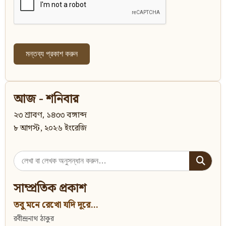
আজ - শনিবার
২৩ শ্রাবণ, ১৪৩৩ বঙ্গাব্দ
৮ আগস্ট, ২০২৬ ইংরেজি
Search
for:
সাম্প্রতিক প্রকাশ
তবু মনে রেখো যদি দূরে...
রবীন্দ্রনাথ ঠাকুর