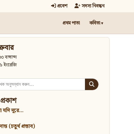
প্রবেশ
সদস্য নিবন্ধন
প্রথম পাতা
কবিতা
্রবার
৩ বঙ্গাব্দ
৬ ইংরেজি
 প্রকাশ
 যদি দূরে...
্ত (চতুর্থ প্রস্তাব)