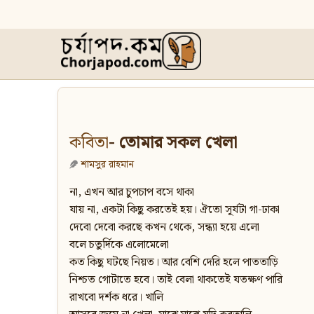
কবিতা
- তোমার সকল খেলা
শামসুর রাহমান
না, এখন আর চুপচাপ বসে থাকা
যায় না, একটা কিছু করতেই হয়। ঐতো সূর্যটা গা-ঢাকা
দেবো দেবো করছে কখন থেকে, সন্ধ্যা হয়ে এলো
বলে চতুর্দিকে এলোমেলো
কত কিছু ঘটছে নিয়ত। আর বেশি দেরি হলে পাততাড়ি
নিশ্চত গোটাতে হবে। তাই বেলা থাকতেই যতক্ষণ পারি
রাখবো দর্শক ধরে। খালি