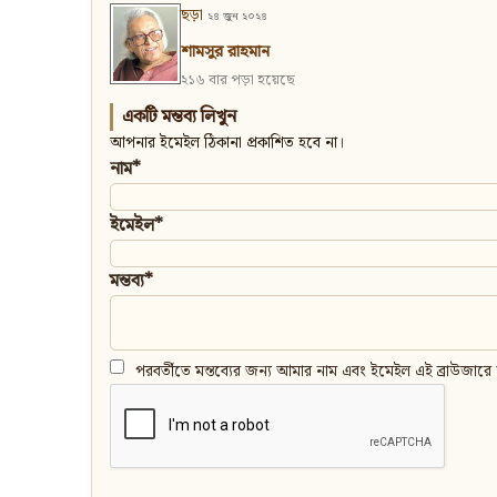
ছড়া
২৪ জুন ২০২৪
শামসুর রাহমান
২১৬ বার পড়া হয়েছে
একটি মন্তব্য লিখুন
আপনার ইমেইল ঠিকানা প্রকাশিত হবে না।
নাম*
ইমেইল*
মন্তব্য*
পরবর্তীতে মন্তব্যের জন্য আমার নাম এবং ইমেইল এই ব্রাউজারে