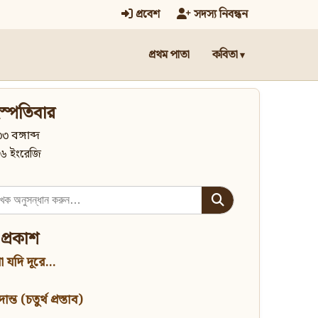
প্রবেশ
সদস্য নিবন্ধন
প্রথম পাতা
কবিতা
স্পতিবার
৩ বঙ্গাব্দ
৬ ইংরেজি
 প্রকাশ
 যদি দূরে...
্ত (চতুর্থ প্রস্তাব)