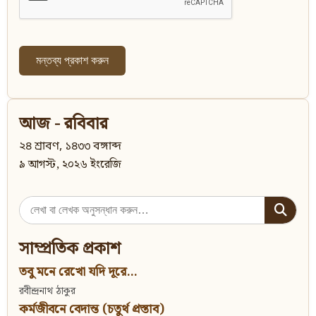
আজ - রবিবার
২৪ শ্রাবণ, ১৪৩৩ বঙ্গাব্দ
৯ আগস্ট, ২০২৬ ইংরেজি
Search
for:
সাম্প্রতিক প্রকাশ
তবু মনে রেখো যদি দূরে...
রবীন্দ্রনাথ ঠাকুর
কর্মজীবনে বেদান্ত (চতুর্থ প্রস্তাব)