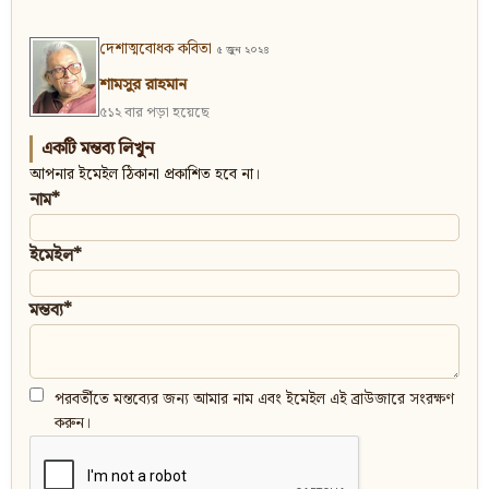
দেশাত্মবোধক কবিতা
৫ জুন ২০২৪
শামসুর রাহমান
৫১২ বার পড়া হয়েছে
একটি মন্তব্য লিখুন
আপনার ইমেইল ঠিকানা প্রকাশিত হবে না।
নাম*
ইমেইল*
মন্তব্য*
পরবর্তীতে মন্তব্যের জন্য আমার নাম এবং ইমেইল এই ব্রাউজারে সংরক্ষণ
করুন।