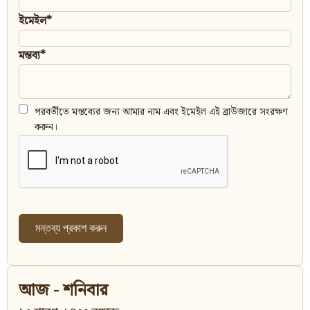
ইমেইল*
মন্তব্য*
পরবর্তীতে মন্তব্যের জন্য আমার নাম এবং ইমেইল এই ব্রাউজারে সংরক্ষণ
করুন।
আজ - শনিবার