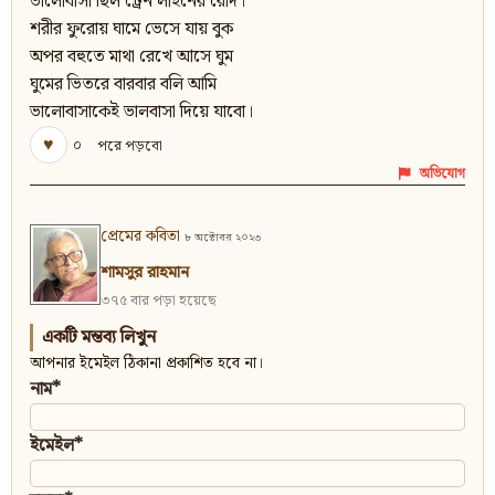
ভালোবাসা ছিল ট্রেন লাইনের রোদ।
শরীর ফুরোয় ঘামে ভেসে যায় বুক
অপর বহুতে মাথা রেখে আসে ঘুম
ঘুমের ভিতরে বারবার বলি আমি
ভালোবাসাকেই ভালবাসা দিয়ে যাবো।
♥
০
পরে পড়বো
অভিযোগ
প্রেমের কবিতা
৮ অক্টোবর ২০২৩
শামসুর রাহমান
৩৭৫ বার পড়া হয়েছে
একটি মন্তব্য লিখুন
আপনার ইমেইল ঠিকানা প্রকাশিত হবে না।
নাম*
ইমেইল*