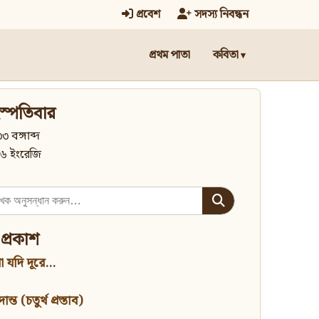
প্রবেশ
সদস্য নিবন্ধন
প্রথম পাতা
কবিতা
স্পতিবার
৩ বঙ্গাব্দ
৬ ইংরেজি
 প্রকাশ
 যদি দূরে...
্ত (চতুর্থ প্রস্তাব)