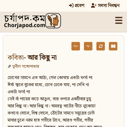
প্রবেশ
সদস্য নিবন্ধন
☰
অ+
অ-
কবিতা
- আর কিছু না
সুনীল গঙ্গোপাধ্যায়
চোখের সামনে এত আঠা, গেল কোথায় একটা ফর্সা পা
ঈর্ষা জ্বলে বুকের মধ্যে, চোখ ঢেকে যায়, পা দেখি না
একটা ফর্সা পা
সেই বাঁ পায়ের কড়ে আঙুল, তার ওপরে একটিবার চুমু
আর কিছু না। আর কিছু না। অমরত্ব খাটের নীচে লুকোয়!
কখনো দোলে, বিশ্ব দোলে, ঠোঁটের সামনে সমুদ্রের ঢেউ
মাথার চুলে নরম হাত গভীরে টানে, আরও গভীর, গভীর