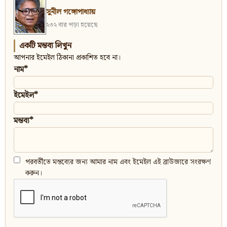
সুনীল গঙ্গোপাধ্যায়
২৩২ বার পড়া হয়েছে
একটি মন্তব্য লিখুন
আপনার ইমেইল ঠিকানা প্রকাশিত হবে না।
নাম*
ইমেইল*
মন্তব্য*
পরবর্তীতে মন্তব্যের জন্য আমার নাম এবং ইমেইল এই ব্রাউজারে সংরক্ষণ
করুন।