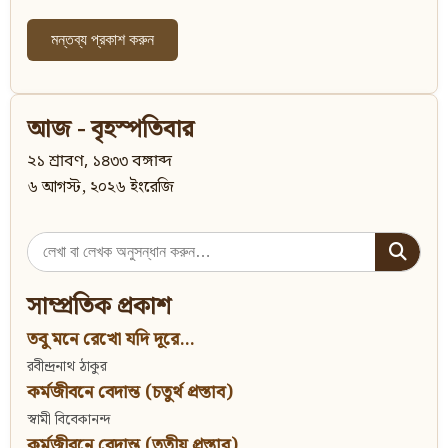
আজ - বৃহস্পতিবার
২১ শ্রাবণ, ১৪৩৩ বঙ্গাব্দ
৬ আগস্ট, ২০২৬ ইংরেজি
Search
for:
সাম্প্রতিক প্রকাশ
তবু মনে রেখো যদি দূরে...
রবীন্দ্রনাথ ঠাকুর
কর্মজীবনে বেদান্ত (চতুর্থ প্রস্তাব)
স্বামী বিবেকানন্দ
কর্মজীবনে বেদান্ত (তৃতীয় প্রস্তাব)