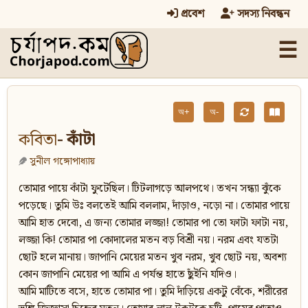
প্রবেশ
সদস্য নিবন্ধন
☰
অ+
অ-
কবিতা
- কাঁটা
সুনীল গঙ্গোপাধ্যায়
তোমার পায়ে কাঁটা ফুটেছিল। টিটলাগড়ে আলপথে। তখন সন্ধ্যা ঝুঁকে
পড়েছে। তুমি উঃ বলতেই আমি বললাম, দাঁড়াও, নড়ো না। তোমার পায়ে
আমি হাত দেবো, এ জন্য তোমার লজ্জা! তোমার পা তো ফাটা ফাটা নয়,
লজ্জা কি! তোমার পা কোদালের মতন বড় বিশ্রী নয়। নরম এবং যতটা
ছোট হলে মানায়। জাপানি মেয়ের মতন খুব নরম, খুব ছোট নয়, অবশ্য
কোন জাপানি মেয়ের পা আমি এ পর্যন্ত হাতে ছুঁইনি যদিও।
আমি মাটিতে বসে, হাতে তোমার পা। তুমি দাঁড়িয়ে একটু বেঁকে, শরীরের