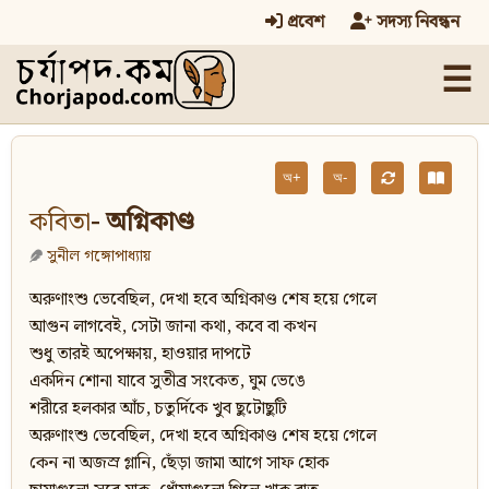
প্রবেশ
সদস্য নিবন্ধন
☰
অ+
অ-
কবিতা
- অগ্নিকাণ্ড
সুনীল গঙ্গোপাধ্যায়
অরুণাংশু ভেবেছিল, দেখা হবে অগ্নিকাণ্ড শেষ হয়ে গেলে
আগুন লাগবেই, সেটা জানা কথা, কবে বা কখন
শুধু তারই অপেক্ষায়, হাওয়ার দাপটে
একদিন শোনা যাবে সুতীব্র সংকেত, ঘুম ভেঙে
শরীরে হলকার আঁচ, চতুর্দিকে খুব ছুটোছুটি
অরুণাংশু ভেবেছিল, দেখা হবে অগ্নিকাণ্ড শেষ হয়ে গেলে
কেন না অজস্র গ্লানি, ছেঁড়া জামা আগে সাফ হোক