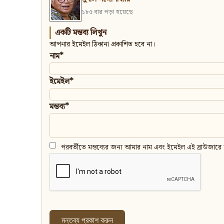
১৮৫ বার পড়া হয়েছে
একটি মন্তব্য লিখুন
আপনার ইমেইল ঠিকানা প্রকাশিত হবে না।
নাম*
ইমেইল*
মন্তব্য*
পরবর্তীতে মন্তব্যের জন্য আমার নাম এবং ইমেইল এই ব্রাউজারে