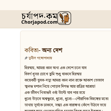
কবিতা
- অন্য দেশ
সুনীল গঙ্গোপাধ্যায়
হিরন্ময়, আমরা কাল অন্য এক দেশে চলে যাব
বিবর্ণ ধূসর চোখে তুমি শুধু থাকবে হিরন্ময়
কয়েকটি যুবক-দস্যু আমরা কাল লাল রক্তে আকাশ ভেজাব
জ্বলন্ত মশাল নিয়ে পোড়াব দিগন্ত আর রাত্রির আশ্রয়!
এক জীবন নিতান্তই ওষ্ঠ উল্টে যাব পার হয়ে
ধুলো উড়বে অশ্বক্ষুরে, ধুলো, ধুলো—পৌরাণিক বিহঙ্গের মতো
ডানায় সূর্যকে ঢাকবে, সন্ধ্যা এক বারাঙ্গনা কেঁপে উঠবে ভয়ে