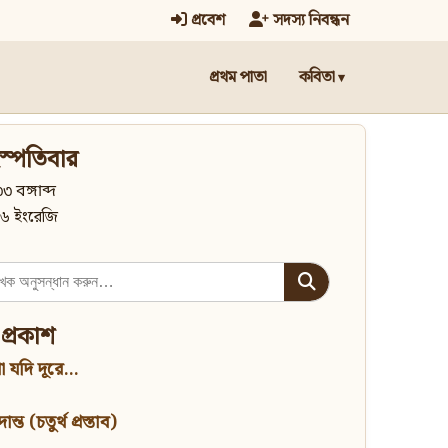
প্রবেশ
সদস্য নিবন্ধন
প্রথম পাতা
কবিতা
স্পতিবার
৩ বঙ্গাব্দ
৬ ইংরেজি
 প্রকাশ
 যদি দূরে...
্ত (চতুর্থ প্রস্তাব)