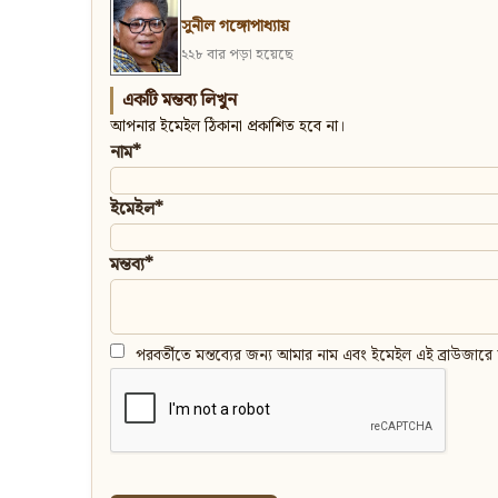
সুনীল গঙ্গোপাধ্যায়
২২৮ বার পড়া হয়েছে
একটি মন্তব্য লিখুন
আপনার ইমেইল ঠিকানা প্রকাশিত হবে না।
নাম*
ইমেইল*
মন্তব্য*
পরবর্তীতে মন্তব্যের জন্য আমার নাম এবং ইমেইল এই ব্রাউজারে