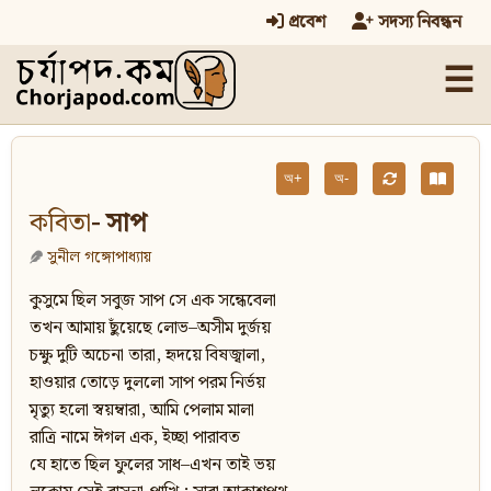
প্রবেশ
সদস্য নিবন্ধন
☰
অ+
অ-
কবিতা
- সাপ
সুনীল গঙ্গোপাধ্যায়
কুসুমে ছিল সবুজ সাপ সে এক সন্ধেবেলা
তখন আমায় ছুঁয়েছে লোভ–অসীম দুৰ্জয়
চক্ষু দুটি অচেনা তারা, হৃদয়ে বিষজ্বালা,
হাওয়ার তোড়ে দুললো সাপ পরম নির্ভয়
মৃত্যু হলো স্বয়ম্বারা, আমি পেলাম মালা
রাত্ৰি নামে ঈগল এক, ইচ্ছা পারাবত
যে হাতে ছিল ফুলের সাধ–এখন তাই ভয়