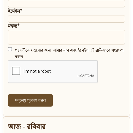
ইমেইল*
মন্তব্য*
পরবর্তীতে মন্তব্যের জন্য আমার নাম এবং ইমেইল এই ব্রাউজারে সংরক্ষণ
করুন।
আজ - রবিবার