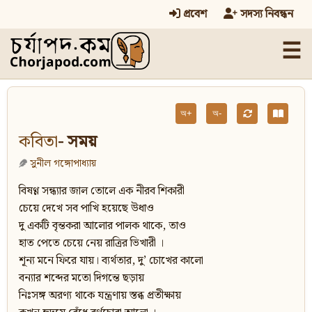
প্রবেশ
সদস্য নিবন্ধন
☰
অ+
অ-
কবিতা
- সময়
সুনীল গঙ্গোপাধ্যায়
বিষণ্ণ সন্ধ্যার জাল তোলে এক নীরব শিকারী
চেয়ে দেখে সব পাখি হয়েছে উধাও
দু একটি বৃন্তকরা আলোর পালক থাকে, তাও
হাত পেতে চেয়ে নেয় রাত্রির ভিখারী ।
শূন্য মনে ফিরে যায়। ব্যর্থতার, দু’ চোখের কালো
বন্যার শব্দের মতো দিগন্তে ছড়ায়
নিঃসঙ্গ অরণ্য থাকে যন্ত্রণায় স্তব্ধ প্রতীক্ষায়