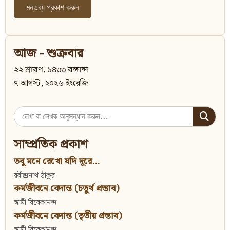
আজ - শুক্রবার
২২ শ্রাবণ, ১৪৩৩ বঙ্গাব্দ
৭ আগস্ট, ২০২৬ ইংরেজি
Search
for:
সাম্প্রতিক প্রকাশ
তবু মনে রেখো যদি দূরে...
রবীন্দ্রনাথ ঠাকুর
কর্মজীবনে বেদান্ত (চতুর্থ প্রস্তাব)
স্বামী বিবেকানন্দ
কর্মজীবনে বেদান্ত (তৃতীয় প্রস্তাব)
স্বামী বিবেকানন্দ