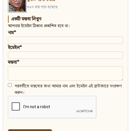
৩৯৭ বার পড়া হয়েছে
একটি মন্তব্য লিখুন
আপনার ইমেইল ঠিকানা প্রকাশিত হবে না।
নাম*
ইমেইল*
মন্তব্য*
পরবর্তীতে মন্তব্যের জন্য আমার নাম এবং ইমেইল এই ব্রাউজারে সংরক্ষণ
করুন।