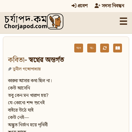
প্রবেশ
সদস্য নিবন্ধন
☰
অ+
অ-
কবিতা
- স্বপ্নের অন্তৰ্গত
সুনীল গঙ্গোপাধ্যায়
কারুর আসার কথা ছিল না।
কেউ আসেনি
তবু কেন মন খারাপ হয়?
যে-কোনো শব্দ শুনেই
বাইরে উঠে যাই
কেউ নেই—
অদ্ভুত নির্জন হয়ে পৃথিবী