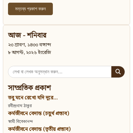
আজ - শনিবার
২৩ শ্রাবণ, ১৪৩৩ বঙ্গাব্দ
৮ আগস্ট, ২০২৬ ইংরেজি
Search
for:
সাম্প্রতিক প্রকাশ
তবু মনে রেখো যদি দূরে...
রবীন্দ্রনাথ ঠাকুর
কর্মজীবনে বেদান্ত (চতুর্থ প্রস্তাব)
স্বামী বিবেকানন্দ
কর্মজীবনে বেদান্ত (তৃতীয় প্রস্তাব)