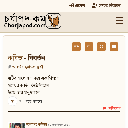
প্রবেশ
সদস্য নিবন্ধন
☰
অ+
অ-
কবিতা
- বিবর্তন
তানভীর মুহাম্মদ ত্বকী
মাটির সাথে বাস করা এক পিঁপড়ে
হঠাৎ এক দিন উঠে দাঁড়াল
ইচ্ছে তার মানুষ হবে—
♥
০
পরে পড়বো
অভিযোগ
অন্যান্য কবিতা
২২ সেপ্টেম্বর ২০২৫