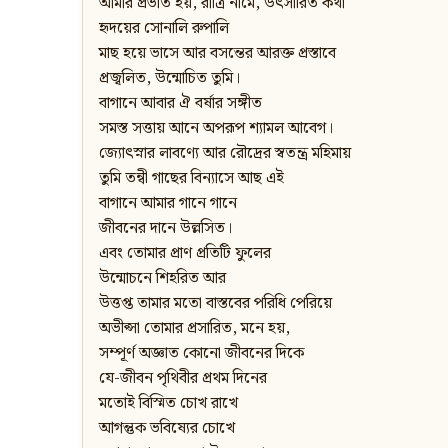
আমার প্রভাত হয়, রাত্রি নামে, উৎসারিত কথা
হৃদয়ের সোনালি রুপালি
মাছ হয়ে ভাসে আর বসন্তের আরক্ত প্রস্তাবে
প্রজ্বলিত, উন্মোচিত তুমি।
বাগানে আবার ঐ বর্ষার সঙ্গীত
সমস্ত সত্তায় আনে অপরূপ শ্যামল আবেগ।
জ্যোৎস্নার লাবণ্যে আর রৌদ্রের স্বতন্ত্র মহিমায়
তুমি তন্বী গাছের বিন্যাসে আছ এই
বাগানে আমার গানে গানে
জীবনের দানে উল্লসিত।
এবং তোমার প্রাণ প্রতিটি ফুলের
উন্মোচনে শিহরিত আর
উত্তপ্ত তামার মতো বাস্তবের পরিধি পেরিয়ে
অভীপ্সা তোমার প্রসারিত, মনে হয়,
সম্পূর্ণ অজ্ঞাত কোনো জীবনের দিকে
যে-জীবন পৃথিবীর প্রথম দিনের
মতোই বিস্মিত চোখ রাখে
আগন্তুক ভবিষ্যের চোখে