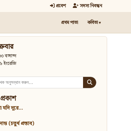
প্রবেশ
সদস্য নিবন্ধন
প্রথম পাতা
কবিতা
্রবার
৩ বঙ্গাব্দ
৬ ইংরেজি
 প্রকাশ
 যদি দূরে...
্ত (চতুর্থ প্রস্তাব)