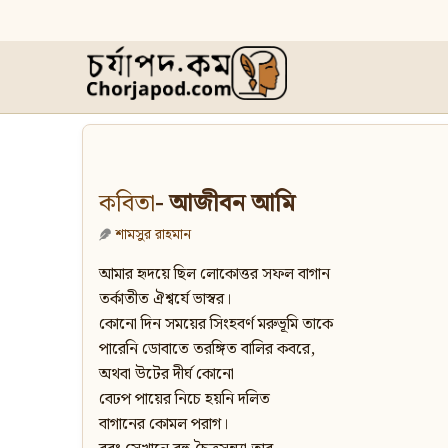
কবিতা
- আজীবন আমি
শামসুর রাহমান
আমার হৃদয়ে ছিল লোকোত্তর সফল বাগান
তর্কাতীত ঐশ্বর্যে ভাস্বর।
কোনো দিন সময়ের সিংহবর্ণ মরুভূমি তাকে
পারেনি ডোবাতে তরঙ্গিত বালির কবরে,
অথবা উটের দীর্ঘ কোনো
বেঢপ পায়ের নিচে হয়নি দলিত
বাগানের কোমল পরাগ।