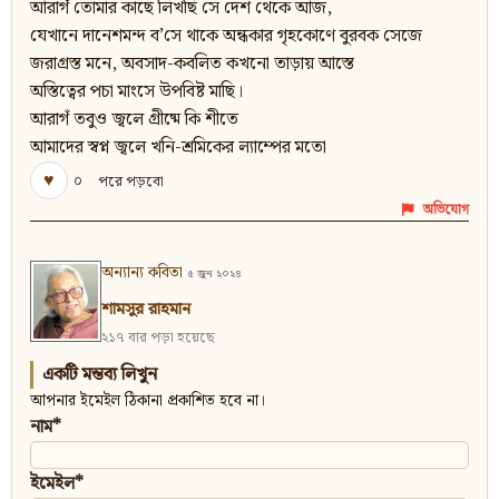
আরাগঁ তোমার কাছে লিখছি সে দেশ থেকে আজ,
যেখানে দানেশমন্দ ব’সে থাকে অন্ধকার গৃহকোণে বুরবক সেজে
জরাগ্রস্ত মনে, অবসাদ-কবলিত কখনো তাড়ায় আস্তে
অস্তিত্বের পচা মাংসে উপবিষ্ট মাছি।
আরাগঁ তবুও জ্বলে গ্রীষ্মে কি শীতে
আমাদের স্বপ্ন জ্বলে খনি-শ্রমিকের ল্যাম্পের মতো
♥
০
পরে পড়বো
অভিযোগ
অন্যান্য কবিতা
৫ জুন ২০২৪
শামসুর রাহমান
২১৭ বার পড়া হয়েছে
একটি মন্তব্য লিখুন
আপনার ইমেইল ঠিকানা প্রকাশিত হবে না।
নাম*
ইমেইল*