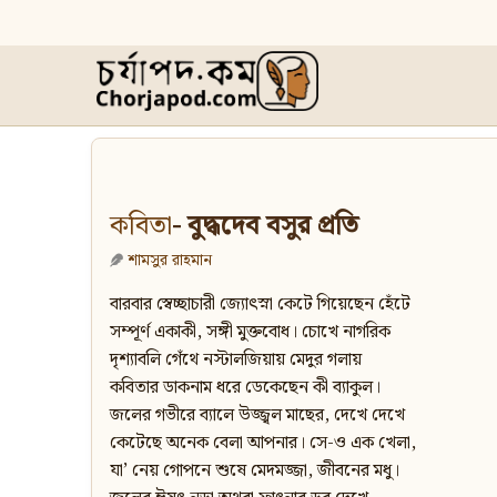
কবিতা
- বুদ্ধদেব বসুর প্রতি
শামসুর রাহমান
বারবার স্বেচ্ছাচারী জ্যোৎস্না কেটে গিয়েছেন হেঁটে
সম্পূর্ণ একাকী, সঙ্গী মুক্তবোধ। চোখে নাগরিক
দৃশ্যাবলি গেঁথে নস্টালজিয়ায় মেদুর গলায়
কবিতার ডাকনাম ধরে ডেকেছেন কী ব্যাকুল।
জলের গভীরে ব্যালে উজ্জ্বল মাছের, দেখে দেখে
কেটেছে অনেক বেলা আপনার। সে-ও এক খেলা,
যা’ নেয় গোপনে শুষে মেদমজ্জা, জীবনের মধু।