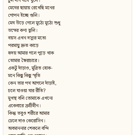
চুল দাগ যবে খুলে।
মেঘের ছায়ায় রেখেছি মনের
গোপন ইচ্ছে গুলি।
মেঘ উড়ে গেলে মুঠো মুঠো শুধু
ভস্মের কণা তুলি।
বয়স এখন দস্যুর মতো
পরমায়ু দ্রুত কাড়ে
হৃদয় আমার গলে পুড়ে খাক
তোমার স্বৈরাচারে।
একটু দাঁড়াও, মুদ্রিত হোক-
মনে কিছু কিছু স্মৃতি
কেন তার পথ আগলে দাঁড়াই,
চলে যাওয়া যার রীতি?
মুখস্থ বলি তোমাকে এখনো
একেবারে ক্রটিহীন।
কিন্তু তবুও শরীরে আমার
ঢেলে দাও কেরোসিন।
অবমাননার শেকলে বন্দি