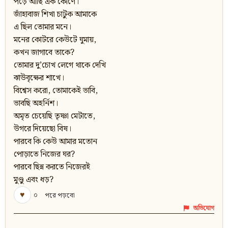
পড়ে আছি এক কোণে।
জাঁহাবাজ শিখা চাটুক আমাকে
এ ছিল তোমার মনে।
মনের কোটরে কেউটে ঘুমায়,
কখন জাগাবে তাকে?
তোমার দু’চোখ লেগে থাকে দেখি
ঝাউবৃক্ষের শাখে।
বিশ্বেস করো, তোমাকেই ভাবি,
ভাবছি অহর্নিশ।
অমৃত চেয়েছি তৃষ্ণা মেটাতে,
উগরে দিয়েছো বিষ।
পারবে কি কেউ আমার মতোন
পোড়াতে নিজের ঘর?
পারবে ছিন্ন করতে নিজেরই
মুণ্ডু এবং ধড়?
♥
০
পরে পড়বো
অভিযোগ