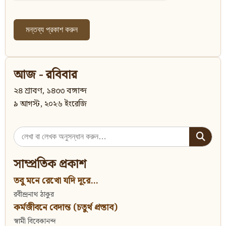
আজ - রবিবার
২৪ শ্রাবণ, ১৪৩৩ বঙ্গাব্দ
৯ আগস্ট, ২০২৬ ইংরেজি
Search
for:
সাম্প্রতিক প্রকাশ
তবু মনে রেখো যদি দূরে...
রবীন্দ্রনাথ ঠাকুর
কর্মজীবনে বেদান্ত (চতুর্থ প্রস্তাব)
স্বামী বিবেকানন্দ