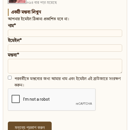
৩৯৪ বার পড়া হয়েছে
একটি মন্তব্য লিখুন
আপনার ইমেইল ঠিকানা প্রকাশিত হবে না।
নাম*
ইমেইল*
মন্তব্য*
পরবর্তীতে মন্তব্যের জন্য আমার নাম এবং ইমেইল এই ব্রাউজারে সংরক্ষণ
করুন।