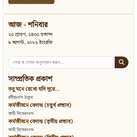
আজ - শনিবার
২৩ শ্রাবণ, ১৪৩৩ বঙ্গাব্দ
৮ আগস্ট, ২০২৬ ইংরেজি
Search
for:
সাম্প্রতিক প্রকাশ
তবু মনে রেখো যদি দূরে...
রবীন্দ্রনাথ ঠাকুর
কর্মজীবনে বেদান্ত (চতুর্থ প্রস্তাব)
স্বামী বিবেকানন্দ
কর্মজীবনে বেদান্ত (তৃতীয় প্রস্তাব)
স্বামী বিবেকানন্দ