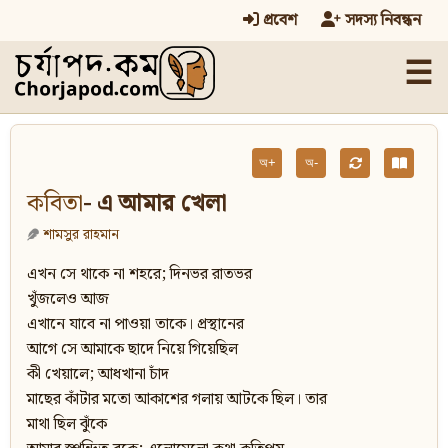
প্রবেশ
সদস্য নিবন্ধন
☰
অ+
অ-
কবিতা
- এ আমার খেলা
শামসুর রাহমান
এখন সে থাকে না শহরে; দিনভর রাতভর
খুঁজলেও আজ
এখানে যাবে না পাওয়া তাকে। প্রস্থানের
আগে সে আমাকে ছাদে নিয়ে গিয়েছিল
কী খেয়ালে; আধখানা চাঁদ
মাছের কাঁটার মতো আকাশের গলায় আটকে ছিল। তার
মাথা ছিল ঝুঁকে