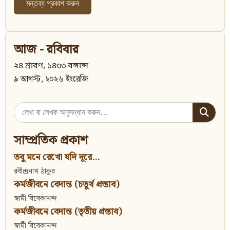
আজ - রবিবার
২৪ শ্রাবণ, ১৪৩৩ বঙ্গাব্দ
৯ আগস্ট, ২০২৬ ইংরেজি
Search
for:
সাম্প্রতিক প্রকাশ
তবু মনে রেখো যদি দূরে...
রবীন্দ্রনাথ ঠাকুর
কর্মজীবনে বেদান্ত (চতুর্থ প্রস্তাব)
স্বামী বিবেকানন্দ
কর্মজীবনে বেদান্ত (তৃতীয় প্রস্তাব)
স্বামী বিবেকানন্দ