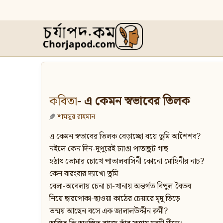
কবিতা
- এ কেমন স্বভাবের তিলক
শামসুর রাহমান
এ কেমন স্বভাবের তিলক বেড়াচ্ছো বয়ে তুমি আশৈশব?
নইলে কেন দিন-দুপুরেই ঢ্যাঙা পাতাছুট গাছ
হঠাৎ তোমার চোখে পাতালবাসিনী কোনো মোহিনীর নাচ?
কেন বারংবার দ্যাখো তুমি
বেলা-অবেলায় চেনা চা-খানায় অন্তর্গত বিপুল বৈভব
নিয়ে ছারপোকা-ছাওয়া কাঠের চেয়ারে মৃদু ভিড়ে
তন্ময় আছেন বসে এক জালালউদ্দীন রুমী?