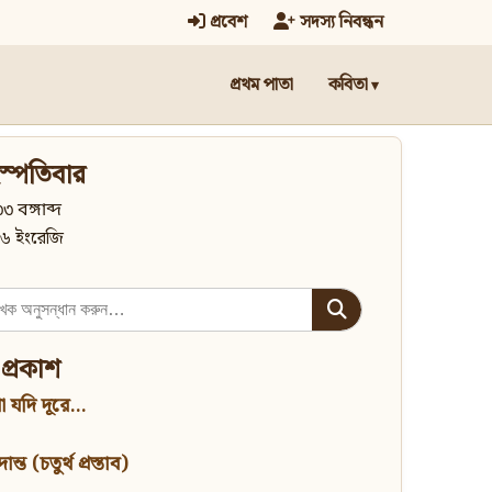
প্রবেশ
সদস্য নিবন্ধন
প্রথম পাতা
কবিতা
স্পতিবার
৩ বঙ্গাব্দ
৬ ইংরেজি
 প্রকাশ
 যদি দূরে...
্ত (চতুর্থ প্রস্তাব)