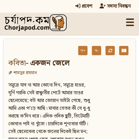
প্রবেশ
সদস্য নিবন্ধন
☰
অ+
অ-
কবিতা
- একজন জেলে
শামসুর রাহমান
সমুদ্রে যাব না আর কোনো দিন, সমুদ্রে হাঙর,
ঘূর্ণি গরকি সেই রাক্ষুসীর পেটে আমার ডাঙর
ছেলেমেয়ে; বউ আর জোয়ান ভাইটা গেছে, শুধু
আমি একা প’ড়ে আছি। মাথার ভেতর কী যে ধু-ধু
করছে ক’দিন ধরে। এদিক ওদিক ছুটি, ভিটেমাটি
কোথাও পাই না খুঁজে। চারদিকে শূন্যতার ঘাঁটি।
সেই ছেলেবেলা থেকে জলের দিকেই ছিল মন;