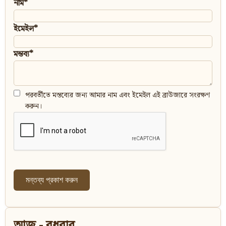
নাম*
ইমেইল*
মন্তব্য*
পরবর্তীতে মন্তব্যের জন্য আমার নাম এবং ইমেইল এই ব্রাউজারে সংরক্ষণ
করুন।
আজ - বুধবার