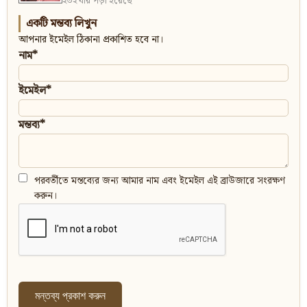
২৩২ বার পড়া হয়েছে
একটি মন্তব্য লিখুন
আপনার ইমেইল ঠিকানা প্রকাশিত হবে না।
নাম*
ইমেইল*
মন্তব্য*
পরবর্তীতে মন্তব্যের জন্য আমার নাম এবং ইমেইল এই ব্রাউজারে সংরক্ষণ
করুন।