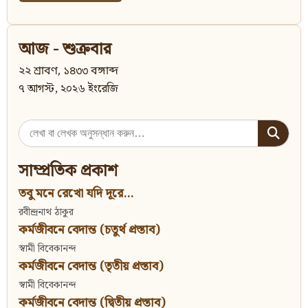
আজ - শুক্রবার
২২ শ্রাবণ, ১৪৩৩ বঙ্গাব্দ
৭ আগস্ট, ২০২৬ ইংরেজি
Search
for:
সাম্প্রতিক প্রকাশ
তবু মনে রেখো যদি দূরে...
রবীন্দ্রনাথ ঠাকুর
কর্মজীবনে বেদান্ত (চতুর্থ প্রস্তাব)
স্বামী বিবেকানন্দ
কর্মজীবনে বেদান্ত (তৃতীয় প্রস্তাব)
স্বামী বিবেকানন্দ
কর্মজীবনে বেদান্ত (দ্বিতীয় প্রস্তাব)