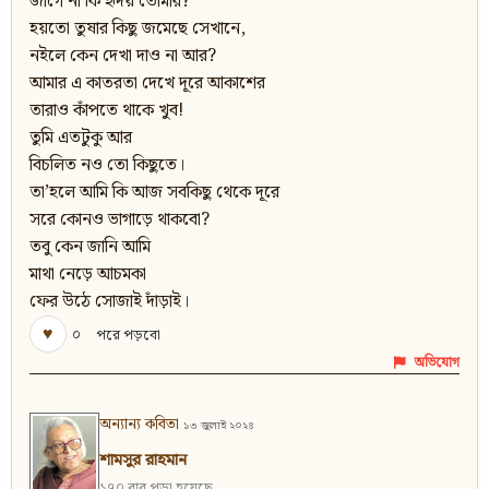
জাগে না কি হৃদয় তোমার?
হয়তো তুষার কিছু জমেছে সেখানে,
নইলে কেন দেখা দাও না আর?
আমার এ কাতরতা দেখে দূরে আকাশের
তারাও কাঁপতে থাকে খুব!
তুমি এতটুকু আর
বিচলিত নও তো কিছুতে।
তা’হলে আমি কি আজ সবকিছু থেকে দূরে
সরে কোনও ভাগাড়ে থাকবো?
তবু কেন জানি আমি
মাথা নেড়ে আচমকা
ফের উঠে সোজাই দাঁড়াই।
♥
০
পরে পড়বো
অভিযোগ
অন্যান্য কবিতা
১৩ জুলাই ২০২৪
শামসুর রাহমান
১৭০ বার পড়া হয়েছে