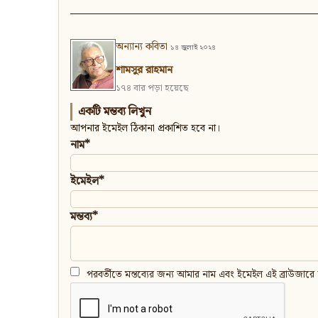
অন্যান্য কবিতা
১৪ জুলাই ২০২৪
শামসুর রাহমান
১৭৪ বার পড়া হয়েছে
একটি মন্তব্য লিখুন
আপনার ইমেইল ঠিকানা প্রকাশিত হবে না।
নাম*
ইমেইল*
মন্তব্য*
পরবর্তীতে মন্তব্যের জন্য আমার নাম এবং ইমেইল এই ব্রাউজারে