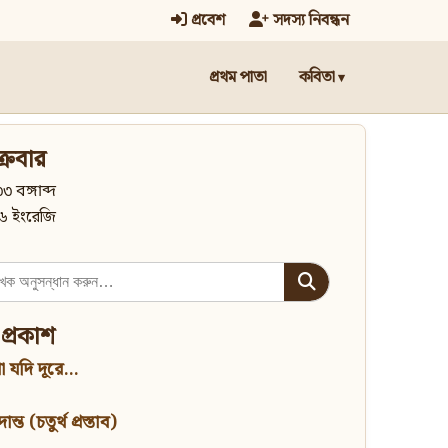
প্রবেশ
সদস্য নিবন্ধন
প্রথম পাতা
কবিতা
্রবার
৩ বঙ্গাব্দ
৬ ইংরেজি
 প্রকাশ
 যদি দূরে...
্ত (চতুর্থ প্রস্তাব)