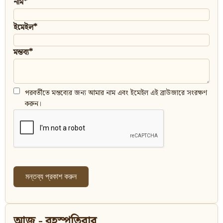
নাম*
ইমেইল*
মন্তব্য*
পরবর্তীতে মন্তব্যের জন্য আমার নাম এবং ইমেইল এই ব্রাউজারে সংরক্ষণ
করুন।
আজ - বৃহস্পতিবার