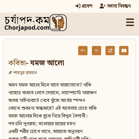
প্রবেশ
সদস্য নিবন্ধন
☰
অ+
অ-
কবিতা
- যমজ আলো
শামসুর রাহমান
অমন যমজ আলো মিলে যাবে তারাস্রোতে? নাকি
নাছোড় থাকবে লেগে দেয়ালে, ল্যাম্পোস্টে সারাক্ষণ
অথবা সাইনবোর্ডে নেবে খুঁজে অর্থের স্পন্দন
কোনো শুকনো অন্ধকারে? এই অবেলায় চেয়ে থাকি
যমজ আলোর দিকে বুকে নিয়ে বিপুল বৈশাখী।
পথ চলি পুনরায়; তলোয়ার মাছের মতন
একটি শরীর চোখে ভাসে, আমাকে অনুসরণ