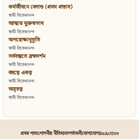
কর্মজীবনে বেদান্ত (প্রথম প্রস্তাব)
স্বামী বিবেকানন্দ
আত্মার মুক্তস্বভাব
স্বামী বিবেকানন্দ
অপরোক্ষানুভূতি
স্বামী বিবেকানন্দ
সর্ববস্তুতে ব্রহ্মদর্শন
স্বামী বিবেকানন্দ
বহুত্বে একত্ব
স্বামী বিবেকানন্দ
অমৃতত্ব
স্বামী বিবেকানন্দ
প্রথম পাতা
গোপনীয় নীতিমালা
শর্তাবলী
যোগাযোগ
ReActive