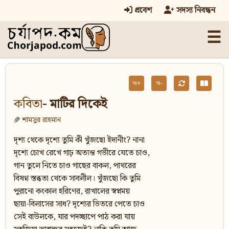
প্রবেশ
সদস্য নিবন্ধন
☰
অ+
অ-
কবিতা
- মাটির দিকেই
শামসুর রাহমান
দৃশ্য থেকে দৃশ্যে তুমি কী খুঁজছো ইদানীং? নানা
দৃশ্যে চোখ রেখে গাঢ় অত্যন্ত গভীরে যেতে চাও,
গান তুলে নিতে চাও গাছের বাকল, পাথরের
বিষণ্ন স্তব্ধতা থেকে সাবলীল। খুঁজছো কি তুমি
পুরানো কংকাল হরিণের, রাখালের স্বপ্নময়
ছায়া-বিলাসের সাধ? দৃশ্যের ভিতরে পেতে চাও
সেই বাউলকে, যার পদচ্ছাপে পাঠ করা যায়