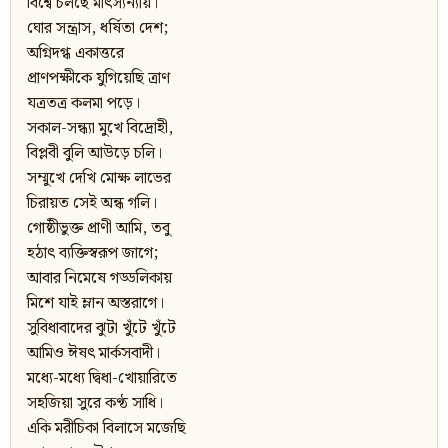
বিশ্বে চলছে মাৎস্যন্যায়।
ঘোর সন্ত্রাস, ধর্ষিতা দেশ;
অগ্নিদগ্ধ একাত্তরে
প্রাণপক্ষীকে যুগিয়েছি ত্রাণ
যত্রতত্র কলমা পড়ে।
সকাল-সন্ধ্যা মুখে বিদ্রোহী,
বিপ্লবী বুলি আউড়ে চলি।
সম্মুখে দেখি মোক্ষ লাভের
চিরায়ত সেই অন্ধ গলি।
গোষ্ঠীভুক্ত প্রাণী আমি, তবু
হঠাৎ ব্যক্তিস্বরূপ জাগে;
আবার নিমেষে গড্ডলিকায়
মিশে যাই ম্লান অস্তরাগে।
সুবিধাবাদের ঝুটা খুঁটে খুঁটে
আমিও ঈষৎ মার্কসবাদী।
মধ্যে-মধ্যে দ্বিধা-খোয়ারিতে
সহজিয়া সুরে কণ্ঠ সাধি।
একি মরীচিকা বিলাসে মজেছি