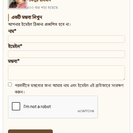
শামসুর রাহমান
৪০০ বার পড়া হয়েছে
একটি মন্তব্য লিখুন
আপনার ইমেইল ঠিকানা প্রকাশিত হবে না।
নাম*
ইমেইল*
মন্তব্য*
পরবর্তীতে মন্তব্যের জন্য আমার নাম এবং ইমেইল এই ব্রাউজারে সংরক্ষণ
করুন।