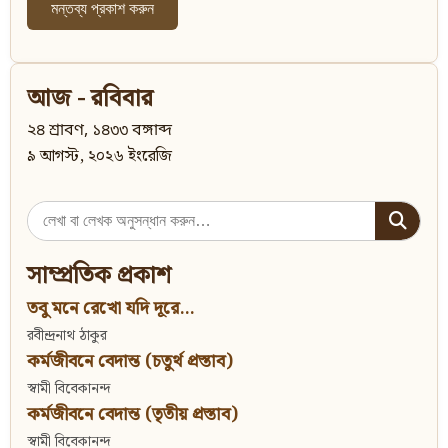
আজ - রবিবার
২৪ শ্রাবণ, ১৪৩৩ বঙ্গাব্দ
৯ আগস্ট, ২০২৬ ইংরেজি
Search
for:
সাম্প্রতিক প্রকাশ
তবু মনে রেখো যদি দূরে...
রবীন্দ্রনাথ ঠাকুর
কর্মজীবনে বেদান্ত (চতুর্থ প্রস্তাব)
স্বামী বিবেকানন্দ
কর্মজীবনে বেদান্ত (তৃতীয় প্রস্তাব)
স্বামী বিবেকানন্দ