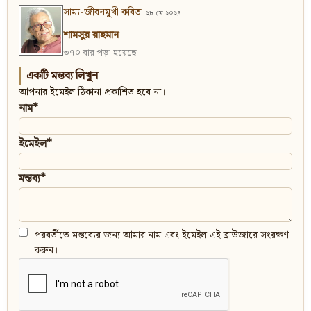
সাম্য-জীবনমুখী কবিতা
২৮ মে ২০২৪
শামসুর রাহমান
৩৭০ বার পড়া হয়েছে
একটি মন্তব্য লিখুন
আপনার ইমেইল ঠিকানা প্রকাশিত হবে না।
নাম*
ইমেইল*
মন্তব্য*
পরবর্তীতে মন্তব্যের জন্য আমার নাম এবং ইমেইল এই ব্রাউজারে সংরক্ষণ
করুন।