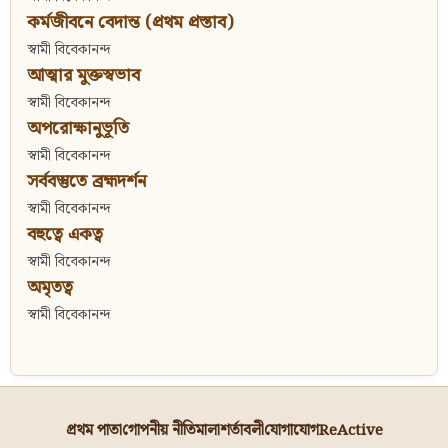
কর্মজীবনে বেদান্ত (প্রথম প্রস্তাব)
স্বামী বিবেকানন্দ
আত্মার মুক্তস্বভাব
স্বামী বিবেকানন্দ
অপরোক্ষানুভূতি
স্বামী বিবেকানন্দ
সর্ববস্তুতে ব্রহ্মদর্শন
স্বামী বিবেকানন্দ
বহুত্বে একত্ব
স্বামী বিবেকানন্দ
অমৃতত্ব
স্বামী বিবেকানন্দ
প্রথম পাতা
গোপনীয় নীতিমালা
শর্তাবলী
যোগাযোগ
ReActive