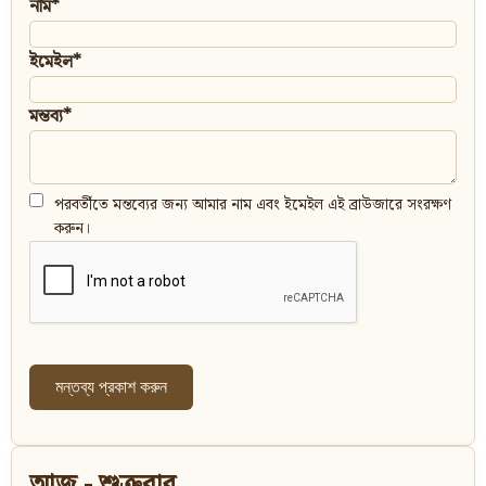
নাম*
ইমেইল*
মন্তব্য*
পরবর্তীতে মন্তব্যের জন্য আমার নাম এবং ইমেইল এই ব্রাউজারে সংরক্ষণ
করুন।
আজ - শুক্রবার