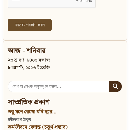
আজ - শনিবার
২৩ শ্রাবণ, ১৪৩৩ বঙ্গাব্দ
৮ আগস্ট, ২০২৬ ইংরেজি
Search
for:
সাম্প্রতিক প্রকাশ
তবু মনে রেখো যদি দূরে...
রবীন্দ্রনাথ ঠাকুর
কর্মজীবনে বেদান্ত (চতুর্থ প্রস্তাব)