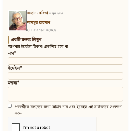
অন্যান্য কবিতা
৪ জুন ২০২৪
শামসুর রাহমান
২৪১ বার পড়া হয়েছে
একটি মন্তব্য লিখুন
আপনার ইমেইল ঠিকানা প্রকাশিত হবে না।
নাম*
ইমেইল*
মন্তব্য*
পরবর্তীতে মন্তব্যের জন্য আমার নাম এবং ইমেইল এই ব্রাউজারে সংরক্ষণ
করুন।