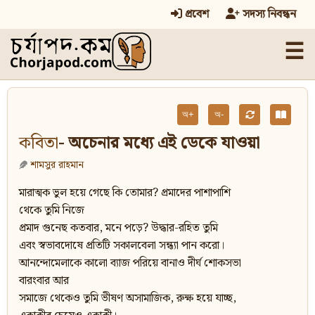
প্রবেশ
সদস্য নিবন্ধন
☰
অ+
অ-
কবিতা
- অচেনার মধ্যে এই ডেকে যাওয়া
শামসুর রাহমান
মারাত্মক ভুল হয়ে গেছে কি তোমার? প্রমাদের পাশাপাশি
থেকে তুমি নিজে
প্রমাদ গুনেছ কতবার, মনে পড়ে? উদ্ধার-রহিত তুমি
এবং স্বভাবদোষে প্রতিটি সকালবেলা সন্ধ্যা পান করো।
আনন্দোমেলাকে কালো ব্যাজ পরিয়ে বানাও দীর্ঘ শোকসভা
বারংবার আর
সমাজে থেকেও তুমি ভীষণ অসামাজিক, রুক্ষ হয়ে যাচ্ছ,